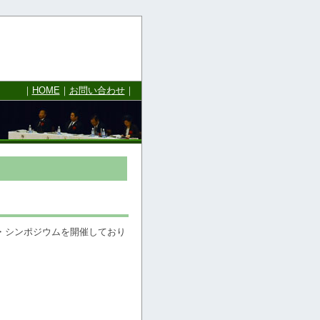
｜
HOME
｜
お問い合わせ
｜
・シンポジウムを開催しており