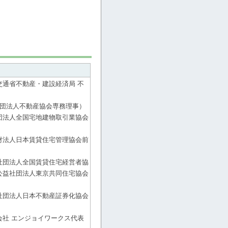
交通省不動産・建設経済局 不
社団法人不動産協会専務理事）
団法人全国宅地建物取引業協会
財法人日本賃貸住宅管理協会前
社団法人全国賃貸住宅経営者協
公益社団法人東京共同住宅協会
社団法人日本不動産証券化協会
会社 エンジョイワークス代表